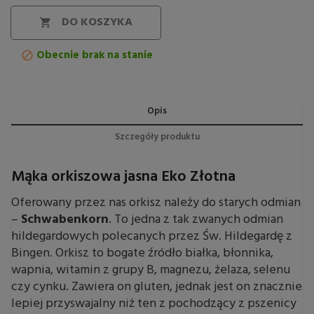
DO KOSZYKA

Obecnie brak na stanie

Opis
Szczegóły produktu
Mąka orkiszowa jasna Eko Złotna
Oferowany przez nas orkisz należy do starych odmian
–
Schwabenkorn
. To jedna z tak zwanych odmian
hildegardowych polecanych przez Św. Hildegardę z
Bingen. Orkisz to bogate źródło białka, błonnika,
wapnia, witamin z grupy B, magnezu, żelaza, selenu
czy cynku. Zawiera on gluten, jednak jest on znacznie
lepiej przyswajalny niż ten z pochodzący z pszenicy