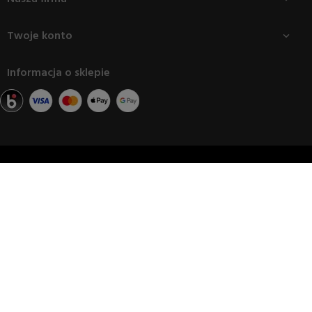
Twoje konto

Informacja o sklepie