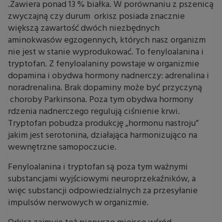
.Zawiera ponad 13 % białka. W porównaniu z pszenicą
zwyczajną czy durum orkisz posiada znacznie
większą zawartość dwóch niezbędnych
aminokwasów egzogennych, których nasz organizm
nie jest w stanie wyprodukować. To fenyloalanina i
tryptofan. Z fenyloalaniny powstaje w organizmie
dopamina i obydwa hormony nadnerczy: adrenalina i
noradrenalina. Brak dopaminy może być przyczyną
choroby Parkinsona. Poza tym obydwa hormony
rdzenia nadnerczego regulują ciśnienie krwi.
Tryptofan pobudza produkcję „hormonu nastroju”
jakim jest serotonina, działająca harmonizująco na
wewnętrzne samopoczucie.
Fenyloalanina i tryptofan są poza tym ważnymi
substancjami wyjściowymi neuroprzekaźników, a
więc substancji odpowiedzialnych za przesyłanie
impulsów nerwowych w organizmie.