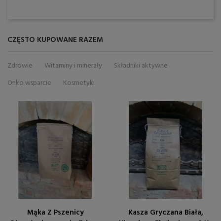
CZĘSTO KUPOWANE RAZEM
Zdrowie
Witaminy i minerały
Składniki aktywne
Onko wsparcie
Kosmetyki
Mąka Z Pszenicy
Kasza Gryczana Biała,