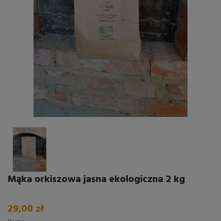
Mąka orkiszowa jasna ekologiczna 2 kg
29,00 zł