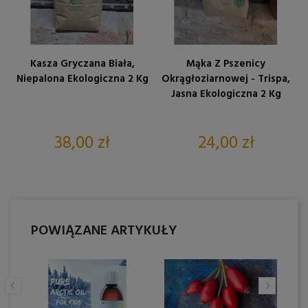
Kasza Gryczana Biała,
Mąka Z Pszenicy
Niepalona Ekologiczna 2 Kg
Okrągłoziarnowej - Trispa,
Jasna Ekologiczna 2 Kg
Cena
Cena
38,00 zł
24,00 zł
POWIĄZANE ARTYKUŁY