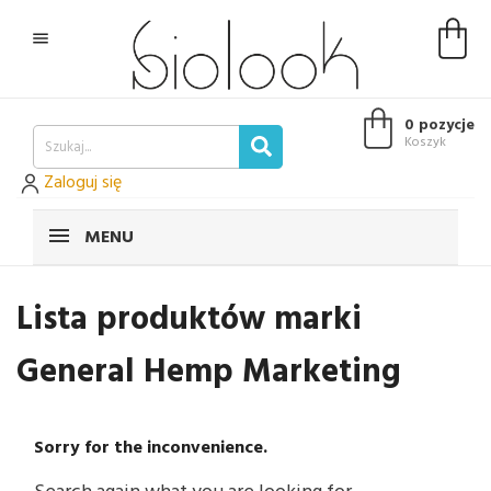

0 pozycje
Koszyk
Zaloguj się
MENU
Lista produktów marki
General Hemp Marketing
Sorry for the inconvenience.