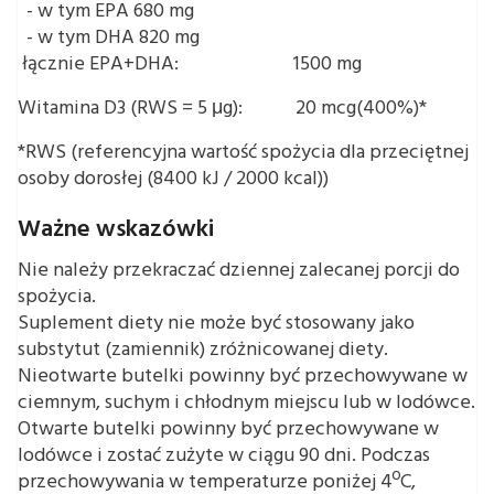
- w tym EPA
680 mg
- w tym DHA
820 mg
łącznie EPA+DHA: 1500 mg
Witamina D3 (RWS = 5 μg):
20 mcg(400%)*
*RWS (referencyjna wartość spożycia dla przeciętnej
osoby dorosłej (8400 kJ / 2000 kcal))
Ważne wskazówki
Nie należy przekraczać dziennej zalecanej porcji do
spożycia.
Suplement diety nie może być stosowany jako
substytut (zamiennik) zróżnicowanej diety.
Nieotwarte butelki powinny być przechowywane w
ciemnym, suchym i chłodnym miejscu lub w lodówce.
Otwarte butelki powinny być przechowywane w
lodówce i zostać zużyte w ciągu 90 dni. Podczas
przechowywania w temperaturze poniżej 4ºC,