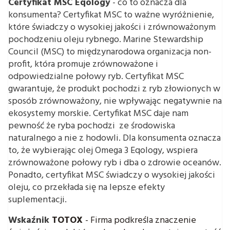
Certyfikat MSC Eqology
- co to oznacza dla
konsumenta? Certyfikat MSC to ważne wyróżnienie,
które świadczy o wysokiej jakości i zrównoważonym
pochodzeniu oleju rybnego. Marine Stewardship
Council (MSC) to międzynarodowa organizacja non-
profit, która promuje zrównoważone i
odpowiedzialne połowy ryb. Certyfikat MSC
gwarantuje, że produkt pochodzi z ryb złowionych w
sposób zrównoważony, nie wpływając negatywnie na
ekosystemy morskie. Certyfikat MSC daje nam
pewność że ryba pochodzi ze środowiska
naturalnego a nie z hodowli. Dla konsumenta oznacza
to, że wybierając olej Omega 3 Eqology, wspiera
zrównoważone połowy ryb i dba o zdrowie oceanów.
Ponadto, certyfikat MSC świadczy o wysokiej jakości
oleju, co przekłada się na lepsze efekty
suplementacji.
Wskaźnik
TOTOX
- Firma podkreśla znaczenie