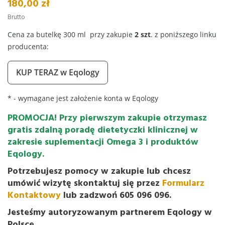
180,00 zł
Brutto
Cena za butelkę 300 ml przy zakupie
2 szt
. z poniższego linku
producenta:
KUP TERAZ w Eqology
* - wymagane jest założenie konta w Eqology
PROMOCJA! Przy pierwszym zakupie otrzymasz
gratis zdalną poradę dietetyczki klinicznej w
zakresie suplementacji Omega 3 i produktów
Eqology.
Potrzebujesz pomocy w zakupie lub chcesz
umówić wizytę skontaktuj się przez
Formularz
Kontaktowy
lub zadzwoń 605 096 096.
Jesteśmy autoryzowanym partnerem Eqology w
Polsce.