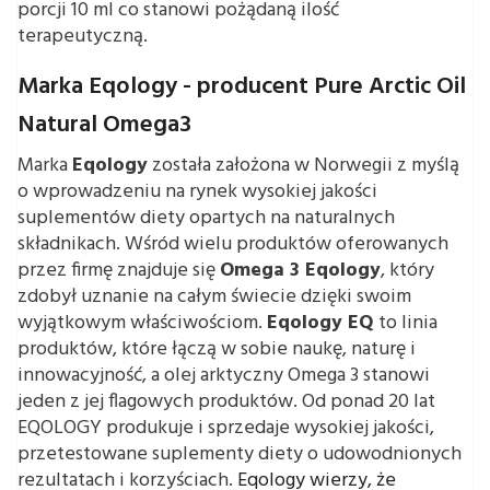
porcji 10 ml co stanowi pożądaną ilość
terapeutyczną.
Marka Eqology - producent Pure Arctic Oil
Natural Omega3
Marka
Eqology
została założona w Norwegii z myślą
o wprowadzeniu na rynek wysokiej jakości
suplementów diety opartych na naturalnych
składnikach. Wśród wielu produktów oferowanych
przez firmę znajduje się
Omega 3 Eqology
, który
zdobył uznanie na całym świecie dzięki swoim
wyjątkowym właściwościom.
Eqology EQ
to linia
produktów, które łączą w sobie naukę, naturę i
innowacyjność, a olej arktyczny Omega 3 stanowi
jeden z jej flagowych produktów. Od ponad 20 lat
EQOLOGY produkuje i sprzedaje wysokiej jakości,
przetestowane suplementy diety o udowodnionych
rezultatach i korzyściach.
Eqology wierzy, że