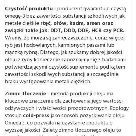
Czystość produktu
- producent gwarantuje czystą
omegę-3 bez zawartości substancji szkodliwych jak
metale ciężkie
rtęć, ołów, kadm, arsen oraz
związki takie jak: DDT, DDD, DDE, HCB czy PCB.
Wiemy, że morza są zanieczyszczone, coraz więcej
ryb jest hodowlanych, karmionych paszami lub
mączką rybną. Dlatego, jak szukamy dobrej jakości
oleju z ryby koniecznie zapoznajmy się z badaniami
potwierdzającymi czystość suplementu pod kątem
zawartości szkodliwych substancji a szczególnie
braku występowania metali ciężkich.
Zimne tłoczenie
- metoda produkcji oleju ma
kluczowe znaczenie dla zachowania jego wartości
odżywczych i właściwości prozdrowotnych. Eqology
stosuje
cold-press
jako sposób pozyskiwania oleju
Omega 3, co pozwala na uzyskanie produktu o
wyższej jakości. Zalety zimno tłoczonego oleju to