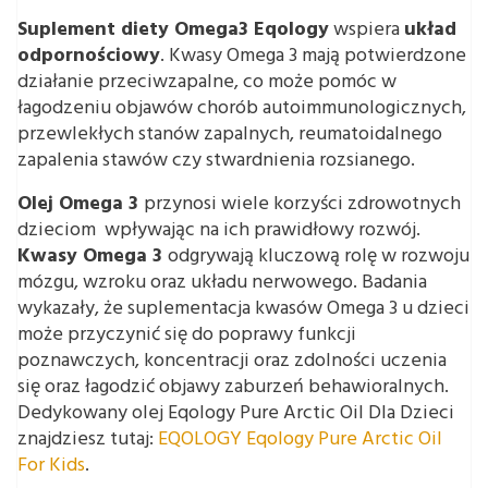
Suplement diety Omega3 Eqology
wspiera
układ
odpornościowy
. Kwasy Omega 3 mają potwierdzone
działanie przeciwzapalne, co może pomóc w
łagodzeniu objawów chorób autoimmunologicznych,
przewlekłych stanów zapalnych, reumatoidalnego
zapalenia stawów czy stwardnienia rozsianego.
Olej Omega 3
przynosi wiele korzyści zdrowotnych
dzieciom wpływając na ich prawidłowy rozwój.
Kwasy Omega 3
odgrywają kluczową rolę w rozwoju
mózgu, wzroku oraz układu nerwowego. Badania
wykazały, że suplementacja kwasów Omega 3 u dzieci
może przyczynić się do poprawy funkcji
poznawczych, koncentracji oraz zdolności uczenia
się oraz łagodzić objawy zaburzeń behawioralnych.
Dedykowany olej Eqology Pure Arctic Oil Dla Dzieci
znajdziesz tutaj:
EQOLOGY Eqology Pure Arctic Oil
For Kids
.