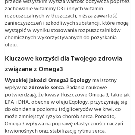
przede wszystkim wyższa wartość odżywcza poprzez
zachowanie witaminy D3 i innych witamin
rozpuszczalnych w tłuszczach, niższa zawartość
zanieczyszczeń i szkodliwych substancji, które mogą
wystąpić w wyniku stosowania rozpuszczalników
chemicznych wykorzystywanych do pozyskania
oleju.
Kluczowe korzyści dla Twojego zdrowia
związane z Omega3
Wysokiej jakości Omega3 Eqology
ma istotny
wpływ na
zdrowie serca
. Badania naukowe
potwierdzają, że kwasy tłuszczowe Omega 3, takie jak
EPA i DHA, obecne w oleju Eqology, przyczyniają się
do obniżenia poziomu trójglicerydów we krwi, co
może zmniejszyć ryzyko chorób serca. Ponadto,
Omega 3 wpływa na poprawę elastyczności naczyń
krwionośnych oraz stabilizację rytmu serca.