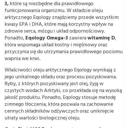
3,
które są niezbędne dla prawidłowego
funkcjonowania organizmu. W składzie oleju
arktycznego Eqology znajdziemy przede wszystkim
kwasy EPA i DHA, które mają korzystny wpływ na
zdrowie serca, mózgu i układ odpornościowy.
Ponadto,
Eqology Omega-3
zawiera
witaminę D
,
która wspomaga układ kostny i mięśniowy oraz
przyczynia się do utrzymania prawidłowego poziomu
wapnia we krwi.
Właściwości oleju arktycznego Eqology wynikają z
jego unikalnego składu oraz procesu pozyskiwania.
Ryby, z których pozyskiwany jest olej, żyją w
czystych wodach Arktyki, co przekłada się na wysoką
jakość produktu. Ponadto, Eqology stosuje metodę
zimnego tłoczenia, która pozwala na zachowanie
cennych składników odżywczych oraz uniknięcie
utraty wartości biologicznej oleju.