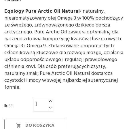
Eqology
Pure Arctic Oil Natural
- naturalny,
niearomatyzowany olej Omega 3 w 100% pochodzący
ze świeżego, zrównoważonego dzikiego dorsza
arktycznego. Pure Arctic Oil zawiera optymalną dla
naszego zdrowia kompozycję kwasów tłuszczowych
Omega 3 i Omega 9. Zbilansowane proporcje tych
składników są kluczowe dla rozwoju mózgu, działania
układu odpornościowego i regulacji prawidłowego
ciśnienia krwi. Dla osób preferujących czysty,
naturalny smak, Pure Arctic Oil Natural dostarcza
czystości i mocy w swojej najbardziej autentycznej
formie.
Ilość
DO KOSZYKA
