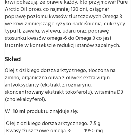
krwi pokazują, że prawie każdy, kto przyjmował Pure
Arctic Oil przez co najmniej 120 dni, osiągnął
poprawę poziomu kwasów tłuszczowych Omega 3
we krwi zmniejszając ryzyko nadciśnienia, cukrzycy
typu II, zawału, wylewu, udaru oraz poprawę
stosunku kwasów omega-6 do Omega 3 co jest
istotnie w kontekście redukcji stanów zapalnych.
Skład
Olej z dzikiego dorsza arktycznego, tłoczona na
zimno, organiczna oliwa z oliwek extra virgin,
antyoksydanty (ekstrakt z rozmarynu,
skoncentrowany ekstrakt tokoferolu), witamina D3
(cholekalcyferol).
W
10 ml
produktu znajduje się:
Olej z dzikiego dorsza arktycznego: 7.5 g
Kwasy tłuszczowe omega-3:
1950 mg