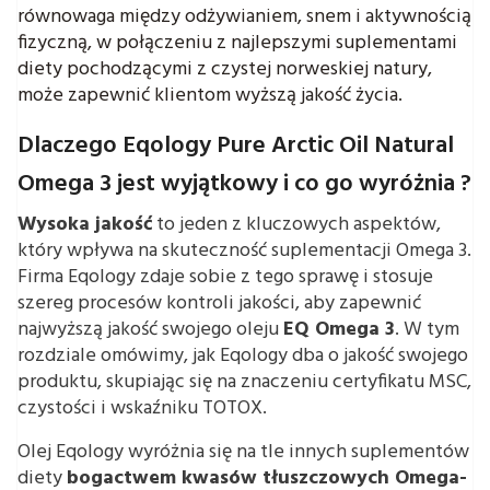
równowaga między odżywianiem, snem i aktywnością
fizyczną, w połączeniu z najlepszymi suplementami
diety pochodzącymi z czystej norweskiej natury,
może zapewnić klientom wyższą jakość życia.
Dlaczego Eqology Pure Arctic Oil Natural
Omega 3 jest wyjątkowy i co go wyróżnia ?
Wysoka jakość
to jeden z kluczowych aspektów,
który wpływa na skuteczność suplementacji Omega 3.
Firma Eqology zdaje sobie z tego sprawę i stosuje
szereg procesów kontroli jakości, aby zapewnić
najwyższą jakość swojego oleju
EQ Omega 3
. W tym
rozdziale omówimy, jak Eqology dba o jakość swojego
produktu, skupiając się na znaczeniu certyfikatu MSC,
czystości i wskaźniku TOTOX.
Olej Eqology wyróżnia się na tle innych suplementów
diety
bogactwem kwasów tłuszczowych Omega-