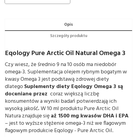
Opis
Szczegóły produktu
Eqology Pure Arctic Oil Natural Omega 3
Czy wiesz, że średnio 9 na 10 osób ma niedobór
omega-3. Suplementacja olejem rybnym bogatym w
kwasy Omega 3 jest podstawą zdrowej diety
dlatego
Suplementy diety Eqology Omega 3 są
doceniane przez
coraz większą liczbę
konsumentów a wyniki badań potwierdzają ich
wysoką jakość
.
W 10 ml produktu Pure Arctic Oil
Natura znajduje się
aż 1500 mg kwasów DHA i EPA
– jest to wyższe stężenie omega-3 niż we flagowym
flagowym produkcie Eqology - Pure Arctic Oil.