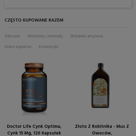
CZĘSTO KUPOWANE RAZEM
Zdrowie
Witaminy i minerały
Składniki aktywne
Onko wsparcie
Kosmetyki
Doctor Life Cynk Optima,
Złoto Z Rokitnika - Mus Z
Cynk 15 Mg, 120 Kapsułek
Owoców,