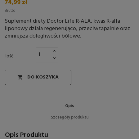
74,99 zł
Brutto
Suplement diety Doctor Life R-ALA, kwas R-alfa
liponowy działa regenerująco, przeciwzapalnie oraz
zmniejsza dolegliwości bólowe.
Ilość
DO KOSZYKA

Opis
Szczegóły produktu
Opis Produktu