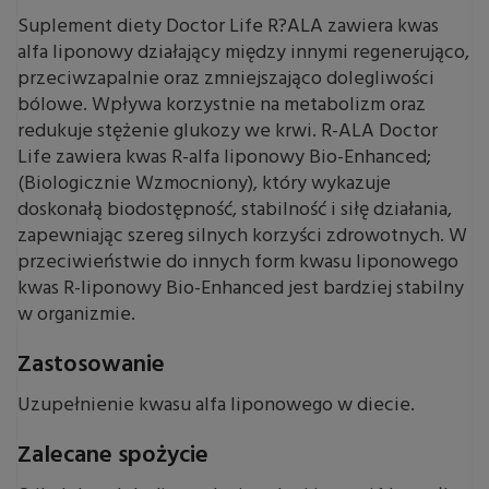
Suplement diety Doctor Life R?ALA zawiera kwas
alfa liponowy działający między innymi regenerująco,
przeciwzapalnie oraz zmniejszająco dolegliwości
bólowe. Wpływa korzystnie na metabolizm oraz
redukuje stężenie glukozy we krwi. R-ALA Doctor
Life zawiera kwas R-alfa liponowy Bio-Enhanced;
(Biologicznie Wzmocniony), który wykazuje
doskonałą biodostępność, stabilność i siłę działania,
zapewniając szereg silnych korzyści zdrowotnych. W
przeciwieństwie do innych form kwasu liponowego
kwas R-liponowy Bio-Enhanced jest bardziej stabilny
w organizmie.
Zastosowanie
Uzupełnienie kwasu alfa liponowego w diecie.
Zalecane spożycie