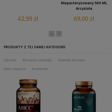
Niepasteryzowany 500 Ml,
Arcyzioła
Cena
Cena
42,99 zł
69,00 zł
PRODUKTY Z TEJ SAMEJ KATEGORII
Zdrowie
Witaminy i minerały
Składniki aktywne
Onko wsparcie
Kosmetyki