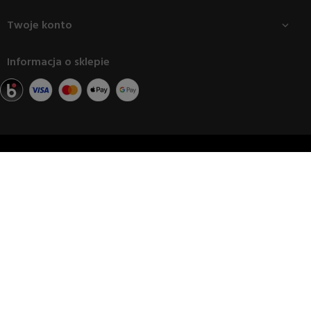
Twoje konto

Informacja o sklepie