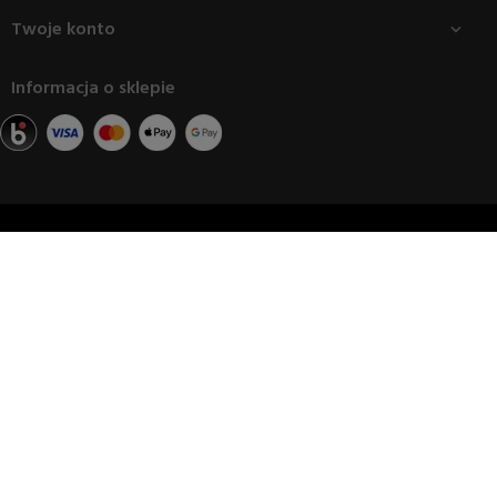
Twoje konto

Informacja o sklepie