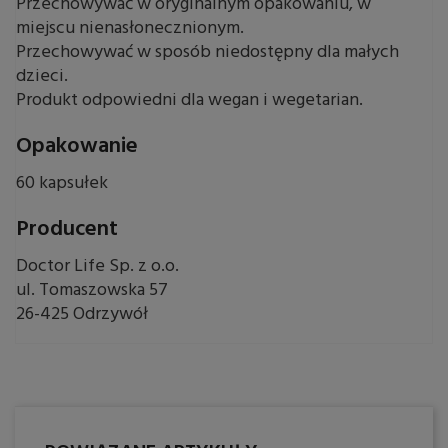
Przechowywać w oryginalnym opakowaniu, w
miejscu nienasłonecznionym.
Przechowywać w sposób niedostępny dla małych
dzieci.
Produkt odpowiedni dla wegan i wegetarian.
Opakowanie
60 kapsułek
Producent
Doctor Life Sp. z o.o.
ul. Tomaszowska 57
26-425 Odrzywół