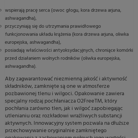
wspierają pracę serca (owoc głogu, kora drzewa arjuna,
ashwagandha),
przyczyniają się do utrzymania prawidłowego
funkcjonowania układu krążenia (kora drzewa arjuna, oliwka
europejska, ashwagandha),
posiadają właściwości antyoksydacyjnych, chroniące komórki
przed działaniem wolnych rodników (oliwka europejska,
ashwagandha).
Aby zagwarantować niezmienną jakość i aktywność
składników, zamknięte są one w atmosferze
pozbawionej tlenu i wilgoci. Opakowanie zawiera
specjalny rodzaj pochłaniacza O2FreeTM, który
pochłania zarówno tlen, jak i wilgoć zapobiegając
utlenianiu oraz rozkładowi wrażliwych substancji
aktywnych. Innowacyjny system pozwala na dłuższe
przechowywanie oryginalnie zamkniętego